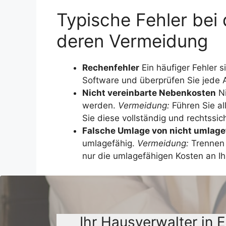
Typische Fehler be
deren Vermeidung
Rechenfehler
Ein häufiger Fehler 
Software und überprüfen Sie jede A
Nicht vereinbarte Nebenkosten
Ni
werden.
Vermeidung:
Führen Sie al
Sie diese vollständig und rechtssi
Falsche Umlage von nicht umlage
umlagefähig.
Vermeidung:
Trennen 
nur die umlagefähigen Kosten an Ihr
Ihr Hausverwalter in 