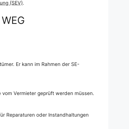
ung (SEV)
.
r WEG
ntümer. Er kann im Rahmen der SE-
e vom Vermieter geprüft werden müssen.
für Reparaturen oder Instandhaltungen