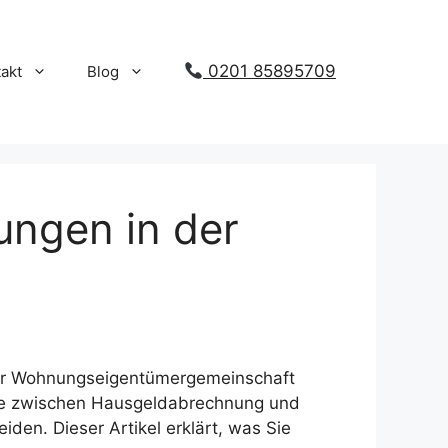
0201 85895709
akt
Blog
ngen in der
ner Wohnungseigentümergemeinschaft
iede zwischen Hausgeldabrechnung und
den. Dieser Artikel erklärt, was Sie