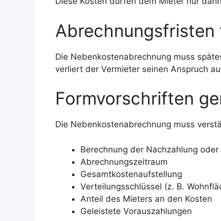
Diese Kosten dürfen dem Mieter nur dann
Abrechnungsfristen 
Die Nebenkostenabrechnung muss spätes
verliert der Vermieter seinen Anspruch
Formvorschriften g
Die Nebenkostenabrechnung muss verstän
Berechnung der Nachzahlung oder
Abrechnungszeitraum
Gesamtkostenaufstellung
Verteilungsschlüssel (z. B. Wohnfl
Anteil des Mieters an den Kosten
Geleistete Vorauszahlungen