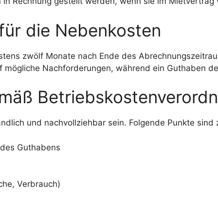
 in Rechnung gestellt werden, wenn sie im Mietvertrag 
für die Nebenkosten
tens zwölf Monate nach Ende des Abrechnungszeitraum
 auf mögliche Nachforderungen, während ein Guthaben 
emäß Betriebskostenverordn
dlich und nachvollziehbar sein. Folgende Punkte sind
 des Guthabens
äche, Verbrauch)