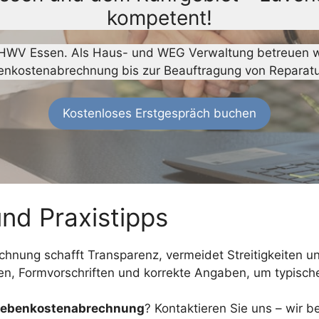
kompetent!
r HWV Essen. Als Haus- und WEG Verwaltung betreuen wir
nkostenabrechnung bis zur Beauftragung von Reparat
Kostenloses Erstgespräch buchen
d Praxistipps
chnung schafft Transparenz, vermeidet Streitigkeiten un
ten, Formvorschriften und korrekte Angaben, um typisch
r Nebenkostenabrechnung
? Kontaktieren Sie uns – wir 