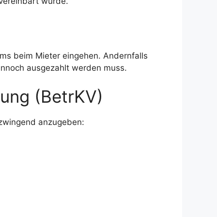
vereinbart wurde.
s beim Mieter eingehen. Andernfalls
dennoch ausgezahlt werden muss.
ung (BetrKV)
 zwingend anzugeben: