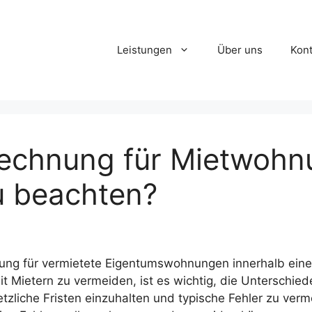
Leistungen
Über uns
Kont
chnung für Mietwohnu
u beachten?
nung für vermietete Eigentumswohnungen innerhalb ei
it Mietern zu vermeiden, ist es wichtig, die Untersch
iche Fristen einzuhalten und typische Fehler zu vermei