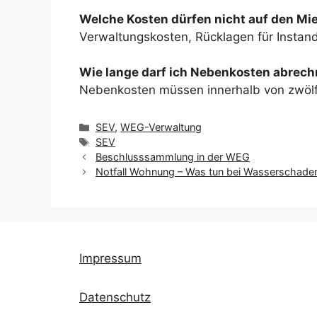
Welche Kosten dürfen nicht auf den Mi
Verwaltungskosten, Rücklagen für Instan
Wie lange darf ich Nebenkosten abrec
Nebenkosten müssen innerhalb von zwöl
Kategorien
SEV
,
WEG-Verwaltung
Schlagwörter
SEV
Beschlusssammlung in der WEG
Notfall Wohnung – Was tun bei Wasserschaden
Impressum
Datenschutz