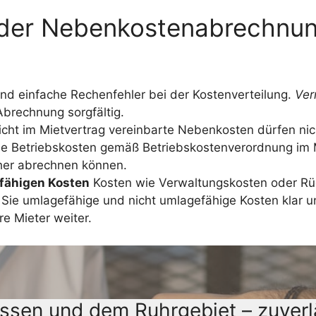
i der Nebenkostenabrechnu
sind einfache Rechenfehler bei der Kostenverteilung.
Ver
brechnung sorgfältig.
cht im Mietvertrag vereinbarte Nebenkosten dürfen nic
le Betriebskosten gemäß Betriebskostenverordnung im M
cher abrechnen können.
fähigen Kosten
Kosten wie Verwaltungskosten oder Rüc
Sie umlagefähige und nicht umlagefähige Kosten klar u
e Mieter weiter.
Essen und dem Ruhrgebiet – zuverl