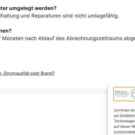
eter umgelegt werden?
dhaltung und Reparaturen sind nicht umlagefähig.
hnen?
f Monaten nach Ablauf des Abrechnungszeitraums abg
, Stromausfall oder Brand?
Um Ihnen ein
um Gerätein
Technologie
auf dieser W
zurückziehe