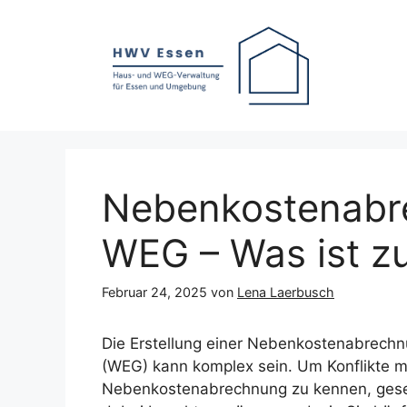
Zum
Inhalt
springen
Nebenkostenabre
WEG – Was ist z
Februar 24, 2025
von
Lena Laerbusch
Die Erstellung einer Nebenkostenabrech
(WEG) kann komplex sein. Um Konflikte m
Nebenkostenabrechnung zu kennen, gesetzl