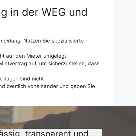
ng in der WEG und
meidung:
Nutzen Sie spezialisierte
ht auf den Mieter umgelegt
ietvertrag auf, um sicherzustellen, dass
klagen sind nicht
nd deutlich voneinander und geben Sie
ässig, transparent und