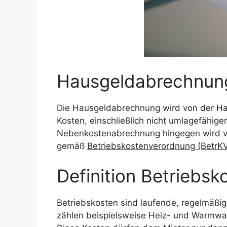
Hausgeldabrechnung
Die Hausgeldabrechnung wird von der Haus
Kosten, einschließlich nicht umlagefähig
Nebenkostenabrechnung hingegen wird vom 
gemäß
Betriebskostenverordnung (BetrK
Definition Betriebsk
Betriebskosten sind laufende, regelmäß
zählen beispielsweise Heiz- und Warmwas