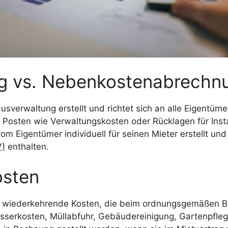
 vs. Nebenkostenabrechnu
verwaltung erstellt und richtet sich an alle Eigentüme
er Posten wie Verwaltungskosten oder Rücklagen für Ins
Eigentümer individuell für seinen Mieter erstellt und
V)
enthalten.
osten
ig wiederkehrende Kosten, die beim ordnungsgemäßen B
serkosten, Müllabfuhr, Gebäudereinigung, Gartenpfleg