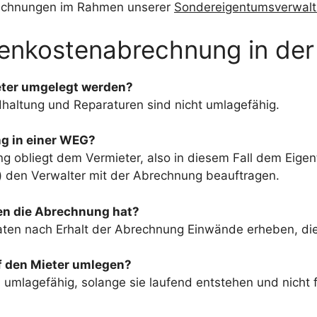
Abrechnungen im Rahmen unserer
Sondereigentumsverwalt
enkostenabrechnung in de
eter umgelegt werden?
dhaltung und Reparaturen sind nicht umlagefähig.
g in einer WEG?
g obliegt dem Vermieter, also in diesem Fall dem Eige
) den Verwalter mit der Abrechnung beauftragen.
en die Abrechnung hat?
aten nach Erhalt der Abrechnung Einwände erheben, di
uf den Mieter umlegen?
 umlagefähig, solange sie laufend entstehen und nicht 