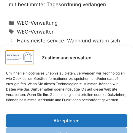
mit bestimmter Tagesordnung verlangen.
Kategorien
WEG-Verwaltung
Schlagwörter
WEG-Verwalter
Hausmeisterservice: Wann und warum sich
ein Hausmeister lohnt
Zustimmung verwalten
Um Ihnen ein optimales Erlebnis zu bieten, verwenden wir Technologien
wie Cookies, um Geräteinformationen zu speichern und/oder darauf
Impressum
zuzugreifen. Wenn Sie diesen Technologien zustimmen, können wir
Daten wie das Surfverhalten oder eindeutige IDs auf dieser Website
verarbeiten. Wenn Sie Ihre Zustimmung nicht erteilen oder zurückziehen,
Datenschutz
können bestimmte Merkmale und Funktionen beeinträchtigt werden.
EU Cookie-Richtlinie
Akzeptieren