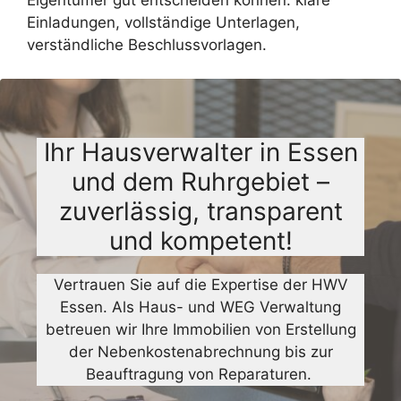
Einladungen, vollständige Unterlagen,
verständliche Beschlussvorlagen.
Ihr Hausverwalter in Essen
und dem Ruhrgebiet –
zuverlässig, transparent
und kompetent!
Vertrauen Sie auf die Expertise der HWV
Essen. Als Haus- und WEG Verwaltung
betreuen wir Ihre Immobilien von Erstellung
der Nebenkostenabrechnung bis zur
Beauftragung von Reparaturen.