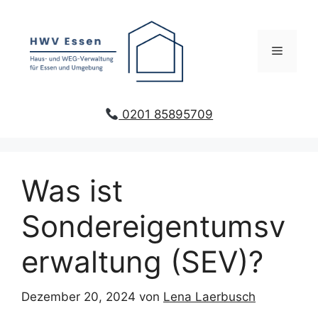
Zum
Inhalt
springen
Menü
0201 85895709
Was ist
Sondereigentumsv
erwaltung (SEV)?
Dezember 20, 2024
von
Lena Laerbusch