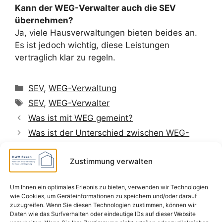
Kann der WEG-Verwalter auch die SEV
übernehmen?
Ja, viele Hausverwaltungen bieten beides an.
Es ist jedoch wichtig, diese Leistungen
vertraglich klar zu regeln.
Kategorien
SEV
,
WEG-Verwaltung
Schlagwörter
SEV
,
WEG-Verwalter
Was ist mit WEG gemeint?
Was ist der Unterschied zwischen WEG-
und SEV-Verwaltung?
Zustimmung verwalten
Um Ihnen ein optimales Erlebnis zu bieten, verwenden wir Technologien
wie Cookies, um Geräteinformationen zu speichern und/oder darauf
Impressum
zuzugreifen. Wenn Sie diesen Technologien zustimmen, können wir
Daten wie das Surfverhalten oder eindeutige IDs auf dieser Website