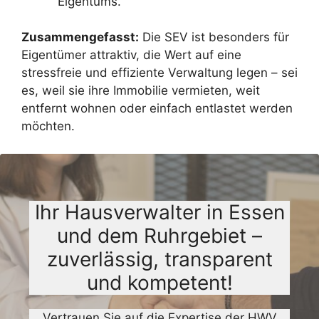
Eigentums.
Zusammengefasst:
Die SEV ist besonders für
Eigentümer attraktiv, die Wert auf eine
stressfreie und effiziente Verwaltung legen – sei
es, weil sie ihre Immobilie vermieten, weit
entfernt wohnen oder einfach entlastet werden
möchten.
Ihr Hausverwalter in Essen
und dem Ruhrgebiet –
zuverlässig, transparent
und kompetent!
Vertrauen Sie auf die Expertise der HWV